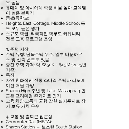
우 높음
유대계 및 아시아계 학생 비율 높아 교육열
이 높은 분위기
중·초등학교:
Heights, East, Cottage, Middle School 등
도 모두 높은 평가
소규모 학급, 적극적인 학부모 커뮤니티,
전문 교육 프로그램 운영
3. 주택 시장
주택 유형: 단독주택 위주, 일부 타운하우
스 및 신축 콘도도 있음
중간 주택 가격: 약 $850K ~ $1.3M (2025년
기준)
특징:
자연 친화적인 전통 스타일 주택과 리노베
이션 매물 다양
Sharon High 주변 및 Lake Massapoag 인
근은 프리미엄 주거지로 인기
교육·치안·교통의 균형 잡힌 실거주지로 장
기 보유 가치 우수
4. 교통 및 출퇴근 접근성
Commuter Rail (MBTA):
Sharon Station → 보스턴 South Station