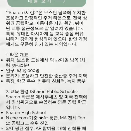
매물 보기
**Sharon (셰런)**은 보스턴 남쪽에 위치한
조용하고 안정적인 주거 타운으로, 전국 상
위권 공립학교, 아름다운 자연 환경, 뛰어
난 교통 접근성으로 잘 알려져 있습니다.
특히, 유대인·아시아계 등 교육 중심 커뮤
니티가 강하게 형성되어 있으며, 한인 가정
에게도 꾸준히 인기 있는 지역입니다.
1. 타운 개요
위치: 보스턴 도심에서 약 22마일 남쪽 (차
량 35~40분)
인구: 약 19,000명
분위기: 조용하고 안전한 중산층 주거 지역
특징: 학군 우수, 커뮤터 친화적, 녹지 풍부
2. 교육 환경 (Sharon Public Schools)
Sharon 학군은 매사추세츠 및 미국 전역에
서 최상위권으로 손꼽히는 명문 공립 학군
입니다.
Sharon High School
Niche.com 기준 ★A+ 등급, MA 전체 Top
10 공립고교 순위 진입
SAT 평균 점수, AP 참여율, 대학 진학률 매