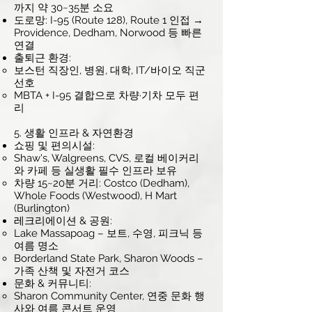
까지 약 30~35분 소요
도로망: I-95 (Route 128), Route 1 인접 →
Providence, Dedham, Norwood 등 빠른
연결
출퇴근 환경:
보스턴 직장인, 병원, 대학, IT/바이오 직군
선호
MBTA + I-95 결합으로 차량·기차 모두 편
리
5. 생활 인프라 & 자연환경
쇼핑 및 편의시설:
Shaw's, Walgreens, CVS, 로컬 베이커리
와 카페 등 실생활 필수 인프라 보유
차량 15~20분 거리: Costco (Dedham),
Whole Foods (Westwood), H Mart
(Burlington)
레크리에이션 & 공원:
Lake Massapoag – 보트, 수영, 피크닉 등
여름 명소
Borderland State Park, Sharon Woods –
가족 산책 및 자전거 코스
문화 & 커뮤니티:
Sharon Community Center, 연중 문화 행
사와 여름 콘서트 운영